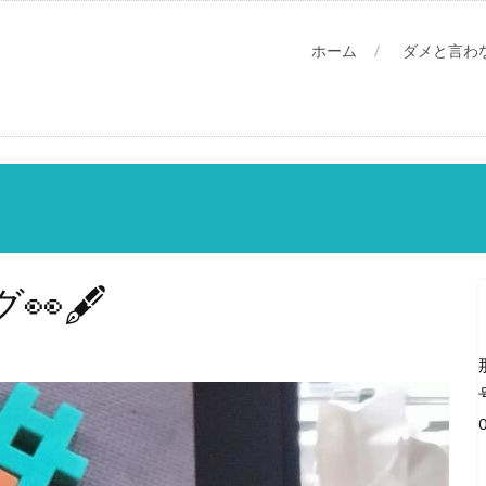
ホーム
ダメと言わ
👀🖋