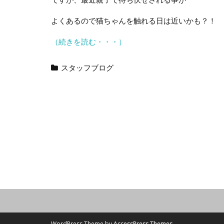
よくあるので猫ちゃんを触れる日は近いかも？！
（続きを読む・・・）
スタッフブログ
WordPress Theme by
AccessPress Themes