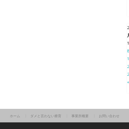
ホーム
ダメと言わない療育
事業所概要
お問い合わせ