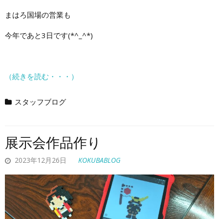
まはろ国場の営業も
今年であと3日です(*^_^*)
（続きを読む・・・）
スタッフブログ
展示会作品作り
2023年12月26日
KOKUBABLOG