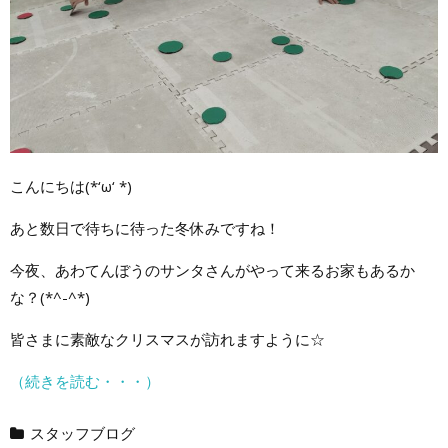
こんにちは(*‘ω‘ *)
あと数日で待ちに待った冬休みですね！
今夜、あわてんぼうのサンタさんがやって来るお家もあるか
な？(*^-^*)
皆さまに素敵なクリスマスが訪れますように☆
（続きを読む・・・）
スタッフブログ