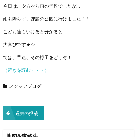
今日は、夕方から雨の予報でしたが…
雨も降らず、課題の公園に行けました！！
こども達もいけると分かると
大喜びです★☆
では、早速、その様子をどうぞ！
（続きを読む・・・）
スタッフブログ
投
過去の投稿
稿
ナ
地図&連絡先