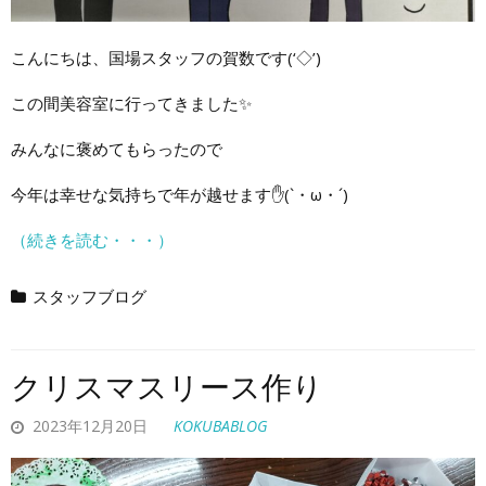
こんにちは、国場スタッフの賀数です(‘◇’)ゞ
この間美容室に行ってきました✨
みんなに褒めてもらったので
今年は幸せな気持ちで年が越せます✋(`・ω・´)
（続きを読む・・・）
スタッフブログ
クリスマスリース作り
2023年12月20日
KOKUBABLOG