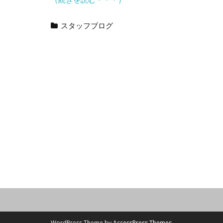
スタッフブログ
WordPress Theme by
AccessPress Themes