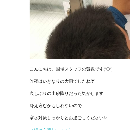
こんにちは、国場スタッフの賀数です(‘◇’)ゞ
昨夜はいきなりの大雨でしたね☔
久しぶりの土砂降りだった気がします
冷え込むかもしれないので
寒さ対策しっかりとお過ごしください✨
（続きを読む・・・）