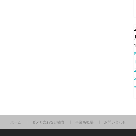
ホーム
ダメと言わない療育
事業所概要
お問い合わせ