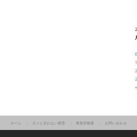
ホーム
ダメと言わない療育
事業所概要
お問い合わせ