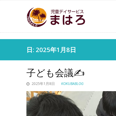
日: 2025年1月8日
子ども会議✍
2025年1月8日
KOKUBABLOG