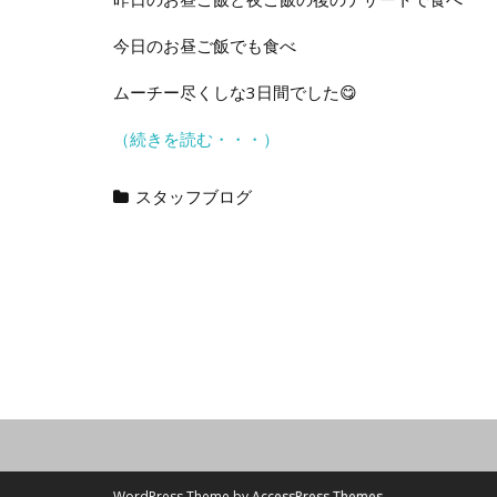
今日のお昼ご飯でも食べ
ムーチー尽くしな3日間でした😋
（続きを読む・・・）
スタッフブログ
WordPress Theme by
AccessPress Themes