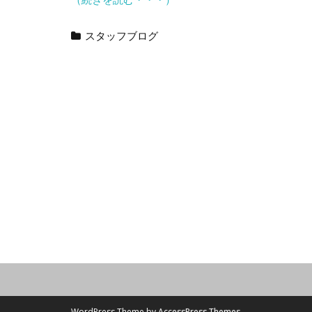
スタッフブログ
WordPress Theme by
AccessPress Themes