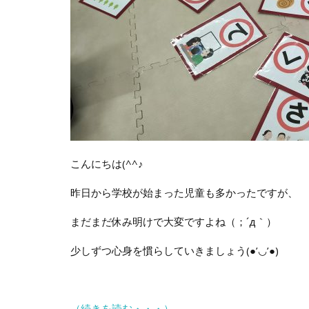
こんにちは(^^♪
昨日から学校が始まった児童も多かったですが、
まだまだ休み明けで大変ですよね（；´д｀）ゞ
少しずつ心身を慣らしていきましょう(●’◡’●)
（続きを読む・・・）