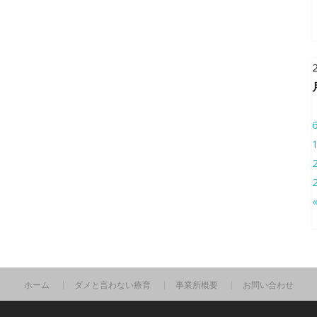
ホーム
ダメと言わない療育
事業所概要
お問い合わせ