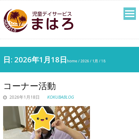
日: 2026年1月18日
home
/
2026
/
1月
/
18
コーナー活動
2026年1月18日
KOKUBABLOG