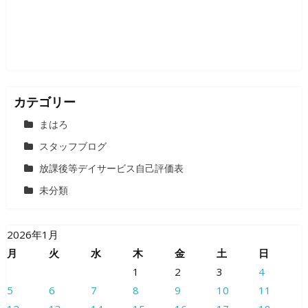
カテゴリー
まはろ
スタッフブログ
放課後等デイサービス自己評価表
未分類
2026年1月
月
火
水
木
金
土
日
1
2
3
4
5
6
7
8
9
10
11