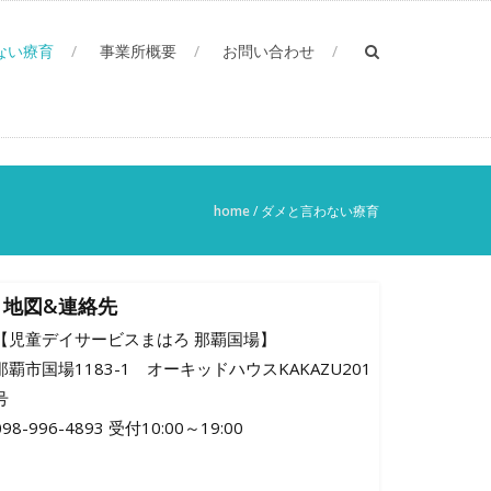
ない療育
事業所概要
お問い合わせ
home
/
ダメと言わない療育
地図&連絡先
【児童デイサービスまはろ 那覇国場】
那覇市国場1183-1 オーキッドハウスKAKAZU201
号
098-996-4893 受付10:00～19:00